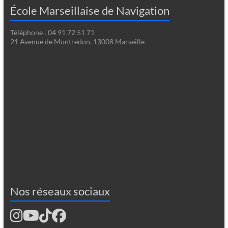
École Marseillaise de Navigation
Téléphone : 04 91 72 51 71
21 Avenue de Montredon, 13008 Marseille
Nos réseaux sociaux